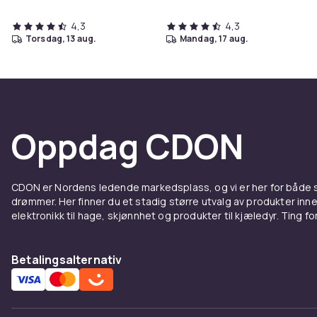
4,3
4,3
torsdag, 13 aug.
mandag, 17 aug.
Oppdag CDON
CDON er Nordens ledende markedsplass, og vi er her for både
drømmer. Her finner du et stadig større utvalg av produkter inne
elektronikk til hage, skjønnhet og produkter til kjæledyr. Ting for 
Betalingsalternativ