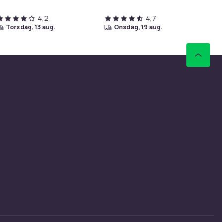
4,2
4,7
torsdag, 13 aug.
onsdag, 19 aug.