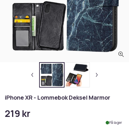
iPhone XR - Lommebok Deksel Marmor
219 kr
På lager