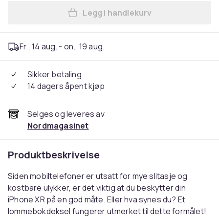
Legg i handlekurv
Legg iPhone XR - Lommebok
Fr., 14 aug. - on., 19 aug.
Sikker betaling
14 dagers åpent kjøp
Selges og leveres av
Nordmagasinet
Produktbeskrivelse
Siden mobiltelefoner er utsatt for mye slitasje og
kostbare ulykker, er det viktig at du beskytter din
iPhone XR på en god måte. Eller hva synes du? Et
lommebokdeksel fungerer utmerket til dette formålet!