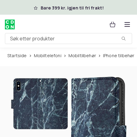
Hopp til hovedinnhold
Bare 399 kr. igjen til fri frakt!
Søk etter produkter
Startside
Mobiltelefoni
Mobiltilbehør
iPhone tilbehør