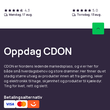
4,3
5,0
mandag, 17 aug.
torsdag, 13 aug.
Oppdag CDON
CDON er Nordens ledende markedsplass, og vi er her for
både små hverdagsbehov og store drømmer. Her finner du et
stadig større utvalg av produkter innen alt fra gaming, leker
og elektronikk til hage, skjønnhet og produkter til kjæledyr.
Ting for livet, rett og slett.
Betalingsalternativ