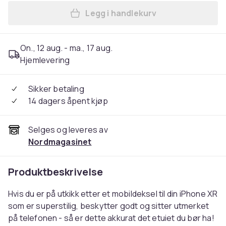
Legg i handlekurv
Legg iPhone XR - Deksel/Mo
On., 12 aug. - ma., 17 aug.
Hjemlevering
Sikker betaling
14 dagers åpent kjøp
Selges og leveres av
Nordmagasinet
Produktbeskrivelse
Hvis du er på utkikk etter et mobildeksel til din iPhone XR
som er superstilig, beskytter godt og sitter utmerket
på telefonen - så er dette akkurat det etuiet du bør ha!