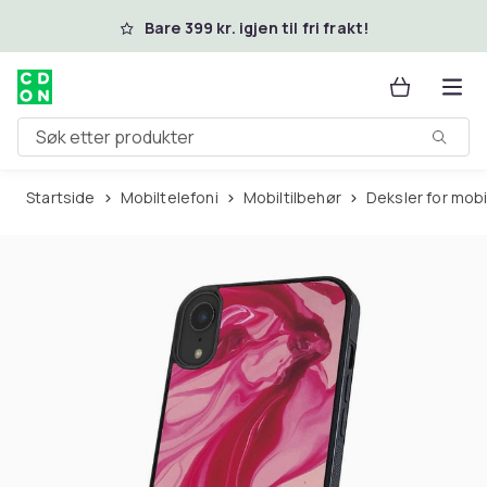
Hopp til hovedinnhold
Bare 399 kr. igjen til fri frakt!
Søk etter produkter
Startside
Mobiltelefoni
Mobiltilbehør
Deksler for mob