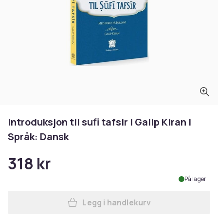
Introduksjon til sufi tafsir | Galip Kiran |
Språk: Dansk
318 kr
På lager
Legg i handlekurv
Legg Introduksjon til sufi ta