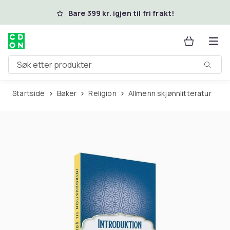
Hopp til hovedinnhold
Bare 399 kr. igjen til fri frakt!
Søk etter produkter
Startside
Bøker
Religion
Allmenn skjønnlitteratur