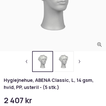
Hygiejnehue, ABENA Classic, L, 14 gsm,
hvid, PP, usteril - (5 stk.)
2 407 kr