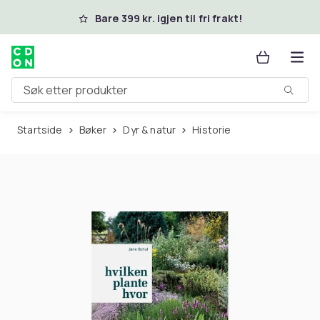
Hopp til hovedinnhold
Bare 399 kr. igjen til fri frakt!
Søk etter produkter
Startside
Bøker
Dyr & natur
Historie