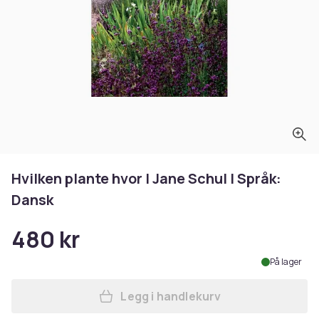
Hvilken plante hvor | Jane Schul | Språk:
Dansk
480 kr
På lager
Legg i handlekurv
Legg Hvilken plante hvor | J