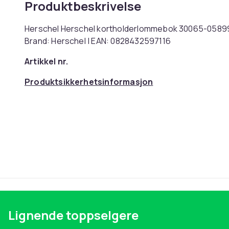
Produktbeskrivelse
Herschel Herschel kortholderlommebok 30065-05899 
Brand: Herschel | EAN: 0828432597116
Artikkel nr.
Produktsikkerhetsinformasjon
Lignende toppselgere