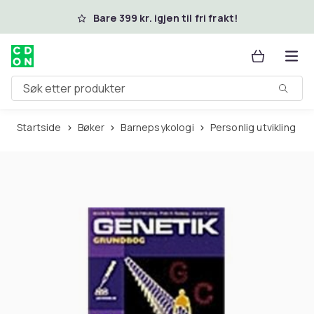
Hopp til hovedinnhold
Bare 399 kr. igjen til fri frakt!
Søk etter produkter
Startside
Bøker
Barnepsykologi
Personlig utvikling