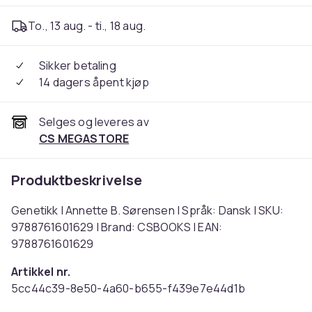
To., 13 aug. - ti., 18 aug.
Sikker betaling
14 dagers åpent kjøp
Selges og leveres av
CS MEGASTORE
Produktbeskrivelse
Genetikk | Annette B. Sørensen | Språk: Dansk | SKU:
9788761601629 | Brand: CSBOOKS | EAN:
9788761601629
Artikkel nr.
5cc44c39-8e50-4a60-b655-f439e7e44d1b