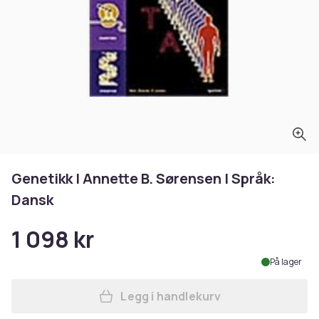
Genetikk | Annette B. Sørensen | Språk:
Dansk
1 098 kr
På lager
Legg i handlekurv
Legg Genetikk | Annette B. 