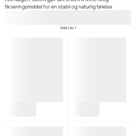
fikseringsmiddel for en stabil og naturlig følelse.
Side 1 av 1