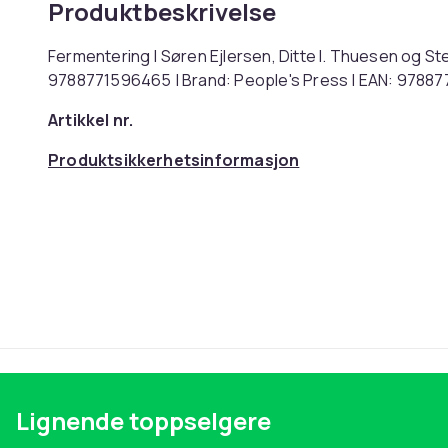
Produktbeskrivelse
Fermentering | Søren Ejlersen, Ditte I. Thuesen og St
9788771596465 | Brand: People's Press | EAN: 9788
Artikkel nr.
Produktsikkerhetsinformasjon
Lignende toppselgere