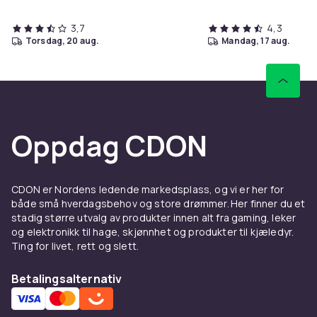
3,7
4,3
torsdag, 20 aug.
mandag, 17 aug.
Oppdag CDON
CDON er Nordens ledende markedsplass, og vi er her for
både små hverdagsbehov og store drømmer. Her finner du et
stadig større utvalg av produkter innen alt fra gaming, leker
og elektronikk til hage, skjønnhet og produkter til kjæledyr.
Ting for livet, rett og slett.
Betalingsalternativ