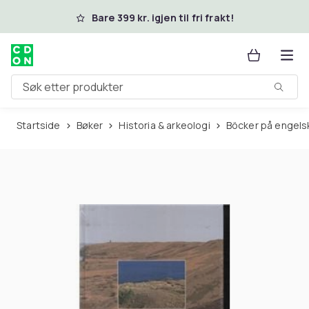
Hopp til hovedinnhold
Bare 399 kr. igjen til fri frakt!
Søk etter produkter
Startside
Bøker
Historia & arkeologi
Böcker på engels