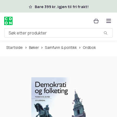
Hopp til hovedinnhold
Bare 399 kr. igjen til fri frakt!
Søk etter produkter
Startside
Bøker
Samfunn & politikk
Ordbok