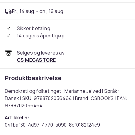
Fr., 14 aug. - on., 19 aug.
Sikker betaling
14 dagers åpent kjøp
Selges og leveres av
CS MEGASTORE
Produktbeskrivelse
Demokrati og folketinget | Marianne Jelved | Språk:
Dansk | SKU: 9788702056464 | Brand: CSBOOKS | EAN:
9788702056464
Artikkel nr.
04fbaf30-4d97-4770-a090-8cf0182f24c9