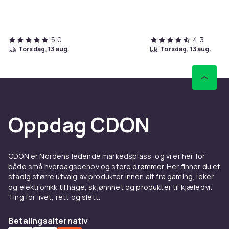
5,0
4,3
torsdag, 13 aug.
torsdag, 13 aug.
Oppdag CDON
CDON er Nordens ledende markedsplass, og vi er her for
både små hverdagsbehov og store drømmer. Her finner du et
stadig større utvalg av produkter innen alt fra gaming, leker
og elektronikk til hage, skjønnhet og produkter til kjæledyr.
Ting for livet, rett og slett.
Betalingsalternativ