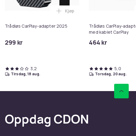
Kjøp
Legg Trådløs CarPlay-adapter 2
Trådløs CarPlay-adapter 2025
Trådløs CarPlay-adapte
med kablet CarPlay
299 kr
464 kr
3,2
5,0
tirsdag, 18 aug.
torsdag, 20 aug.
Oppdag CDON