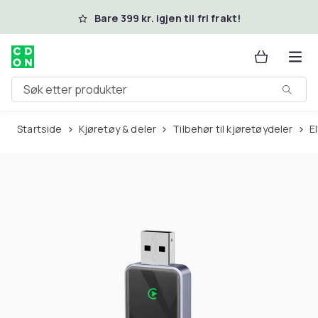
Hopp til hovedinnhold
Bare 399 kr. igjen til fri frakt!
Søk etter produkter
Startside
Kjøretøy & deler
Tilbehør til kjøretøydeler