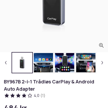
BY967B 2-i-1 Trådløs CarPlay & Android
Auto Adapter
4,0
(1)