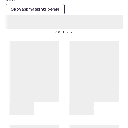
Oppvaskmaskintilbehør
Side 1 av 14