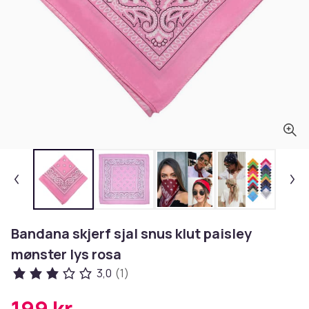
Bandana skjerf sjal snus klut paisley
mønster lys rosa
3,0
(1)