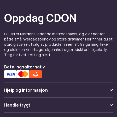
Oppdag CDON
CDON er Nordens ledende markedsplass, og vi er her for
både små hverdagsbehov og store drømmer. Her finner du et
stadig større utvalg av produkter innen alt fra gaming, leker
og elektronikk til hage, skjønnhet og produkter til kjæledyr.
Ting for livet, rett og slett.
Betalingsalternativ
Hjelp og informasjon
Vanlige spørsmål
Handle trygt
Spor pakke