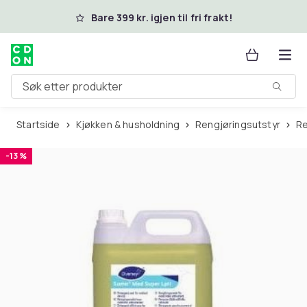
Hopp til hovedinnhold
Bare 399 kr. igjen til fri frakt!
Søk etter produkter
Startside
Kjøkken & husholdning
Rengjøringsutstyr
-13 %