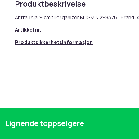
Produktbeskrivelse
Antra linjal 9 cm til organizer M | SKU: 298376 | Bran
Artikkel nr.
Produktsikkerhetsinformasjon
Lignende toppselgere