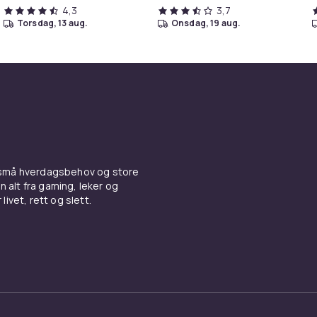
4,3
3,7
torsdag, 13 aug.
onsdag, 19 aug.
 små hverdagsbehov og store
n alt fra gaming, leker og
livet, rett og slett.