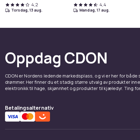
4,2
4,4
torsdag, 13 aug.
mandag, 17 aug.
Oppdag CDON
CDON er Nordens ledende markedsplass, og vi er her for både
drømmer. Her finner du et stadig større utvalg av produkter inne
elektronikk til hage, skjønnhet og produkter til kjæledyr. Ting for 
Betalingsalternativ