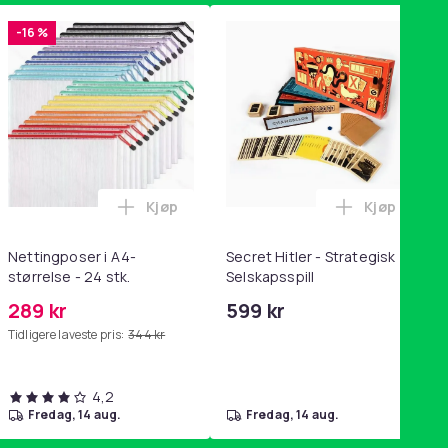
-16 %
Kjøp
Kjøp
handlekurven
tandsbånd - mage- og kjernetrening, yoga og hjemmegymnastik
ri AG10 / LR1130 / LR54 / 189 / 10-pakning PKcell i handlekurve
Legg Nettingposer i A4-størrelse - 24 stk.
Legg Secret
Nettingposer i A4-
Secret Hitler - Strategisk
størrelse - 24 stk.
Selskapsspill
289 kr
599 kr
Tidligere laveste pris:
344 kr
4,2
fredag, 14 aug.
fredag, 14 aug.