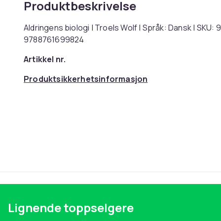
Produktbeskrivelse
Aldringens biologi | Troels Wolf | Språk: Dansk | SK
9788761699824
Artikkel nr.
Produktsikkerhetsinformasjon
Lignende toppselgere