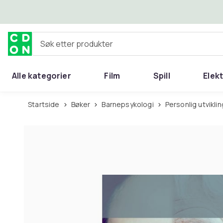
Hopp til hovedinnhold
Søk etter produkter
Alle kategorier
Film
Spill
Elek
Startside
Bøker
Barnepsykologi
Personlig utviklin