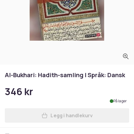
Al-Bukhari: Hadith-samling | Språk: Dansk
346 kr
På lager
Legg i handlekurv
Legg Al-Bukhari: Hadith-sam