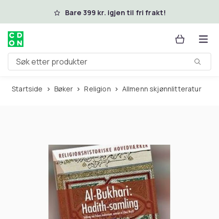
Hopp til hovedinnhold
Bare 399 kr. igjen til fri frakt!
Søk etter produkter
Startside
Bøker
Religion
Allmenn skjønnlitteratur