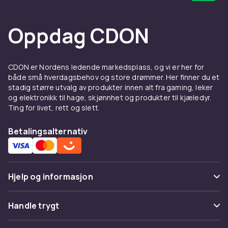
Oppdag CDON
CDON er Nordens ledende markedsplass, og vi er her for
både små hverdagsbehov og store drømmer. Her finner du et
stadig større utvalg av produkter innen alt fra gaming, leker
og elektronikk til hage, skjønnhet og produkter til kjæledyr.
Ting for livet, rett og slett.
Betalingsalternativ
Hjelp og informasjon
Vanlige spørsmål
Handle trygt
Spor pakke