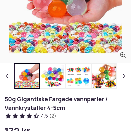
50g Gigantiske Fargede vannperler /
Vannkrystaller 4-5cm
4,5
(2)