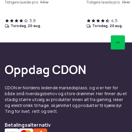
Tidligere laveste pris:
113 kr
Tidligere laveste pris:
78 kr
3,9
4,5
torsdag, 20 aug.
torsdag, 20 aug.
Oppdag CDON
CDON er Nordens ledende markedsplass, og vi er her for
både små hverdagsbehov og store drømmer. Her finner du et
stadig større utvalg av produkter innen alt fra gaming, leker
og elektronikk til hage, skjønnhet og produkter til kjæledyr.
Ting for livet, rett og slett.
Betalingsalternativ