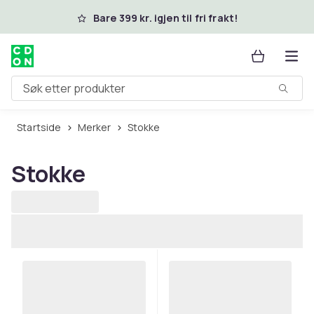
Hopp til hovedinnhold
Bare 399 kr. igjen til fri frakt!
Søk etter produkter
Startside
Merker
Stokke
Stokke