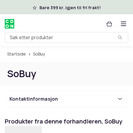
Hopp til hovedinnhold
Bare 399 kr. igjen til fri frakt!
Søk etter produkter
Startside
SoBuy
SoBuy
Kontaktinformasjon
Produkter fra denne forhandleren, SoBuy