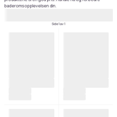
baderomsopplevelsen din.
Side 1 av 1