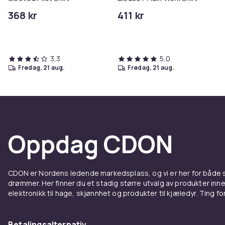
368 kr
411 kr
3,3
5,0
fredag, 21 aug.
fredag, 21 aug.
Oppdag CDON
CDON er Nordens ledende markedsplass, og vi er her for både
drømmer. Her finner du et stadig større utvalg av produkter inne
elektronikk til hage, skjønnhet og produkter til kjæledyr. Ting for 
Betalingsalternativ