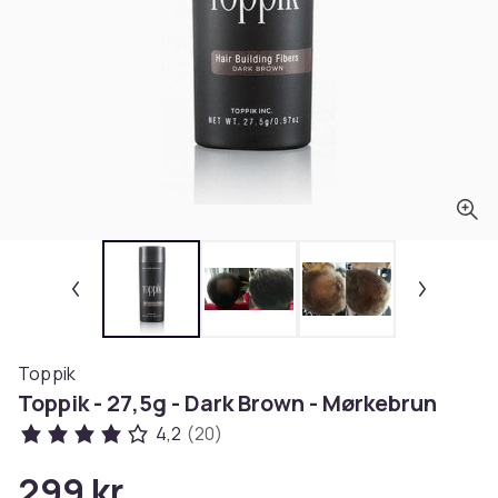
Toppik
Toppik - 27,5g - Dark Brown - Mørkebrun
4,2
(20)
299 kr