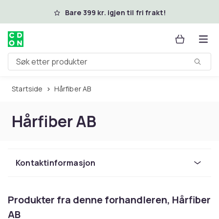
Hopp til hovedinnhold
Bare 399 kr. igjen til fri frakt!
Søk etter produkter
Startside
Hårfiber AB
Hårfiber AB
Kontaktinformasjon
Produkter fra denne forhandleren, Hårfiber
AB