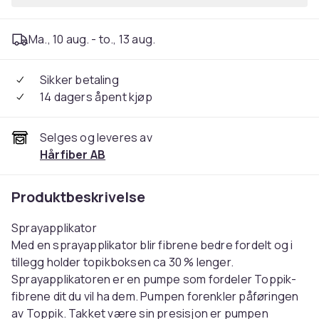
Ma., 10 aug. - to., 13 aug.
Sikker betaling
14 dagers åpent kjøp
Selges og leveres av
Hårfiber AB
Produktbeskrivelse
Sprayapplikator
Med en sprayapplikator blir fibrene bedre fordelt og i
tillegg holder topikboksen ca 30 % lenger.
Sprayapplikatoren er en pumpe som fordeler Toppik-
fibrene dit du vil ha dem. Pumpen forenkler påføringen
av Toppik. Takket være sin presisjon er pumpen