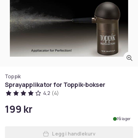
Toppik
Sprayapplikator for Toppik-bokser
4,2
(4)
199 kr
På lager
Legg i handlekurv
Legg Sprayapplikator for T