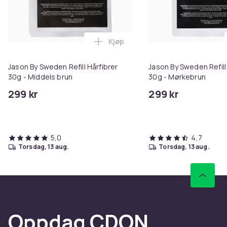
Kjøp
Legg Jason By Sweden Refill Hårf
Jason By Sweden Refill Hårfibrer
Jason By Sweden Refill
30g - Middels brun
30g - Mørkebrun
299 kr
299 kr
5,0
4,7
torsdag, 13 aug.
torsdag, 13 aug.
Oppdag CDON