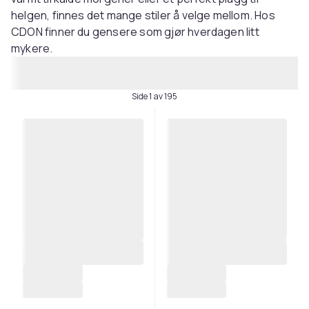
helgen, finnes det mange stiler å velge mellom. Hos
CDON finner du gensere som gjør hverdagen litt
mykere.
Side 1 av 195