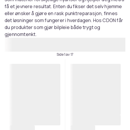
få et jevnere resultat. Enten du fikser det selv hjemme
eller ønsker å gjøre en rask punktreparasjon, finnes
det løsninger som fungerer i hverdagen. Hos CDON får
du produkter som gjør bilpleie både trygt og
gjennomtenkt.
Side 1 av 17