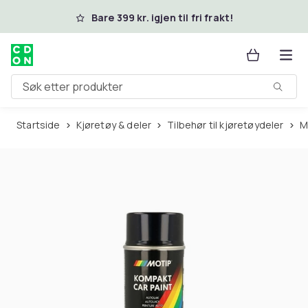
Hopp til hovedinnhold
Bare 399 kr. igjen til fri frakt!
Søk etter produkter
Startside
Kjøretøy & deler
Tilbehør til kjøretøydeler