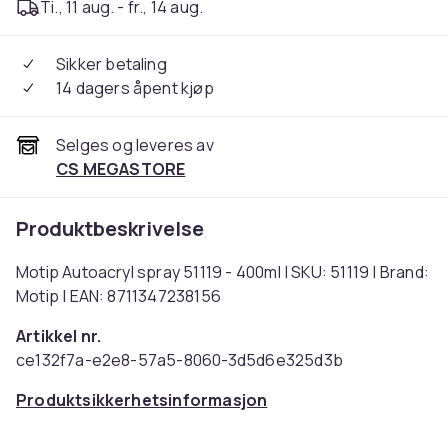
Ti., 11 aug. - fr., 14 aug.
Sikker betaling
14 dagers åpent kjøp
Selges og leveres av
CS MEGASTORE
Produktbeskrivelse
Motip Autoacryl spray 51119 - 400ml | SKU: 51119 | Brand:
Motip | EAN: 8711347238156
Artikkel nr.
ce132f7a-e2e8-57a5-8060-3d5d6e325d3b
Produktsikkerhetsinformasjon