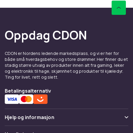
Oppdag CDON
CDON er Nordens ledende markedsplass, og vi er her for
både små hverdagsbehov og store drømmer. Her finner du et
stadig større utvalg av produkter innen alt fra gaming, leker
og elektronikk til hage, skjønnhet og produkter til kjæledyr.
Ting for livet, rett og slett.
Betalingsalternativ
Hjelp og informasjon
Vanlige spørsmål