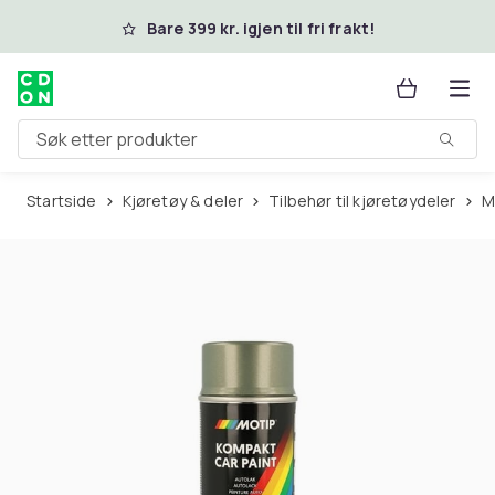
Hopp til hovedinnhold
Bare 399 kr. igjen til fri frakt!
Søk etter produkter
Startside
Kjøretøy & deler
Tilbehør til kjøretøydeler