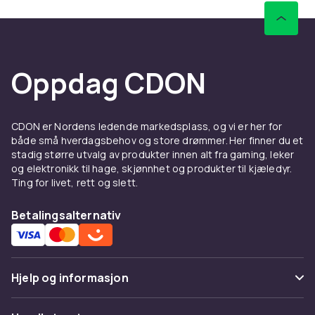
Oppdag CDON
CDON er Nordens ledende markedsplass, og vi er her for
både små hverdagsbehov og store drømmer. Her finner du et
stadig større utvalg av produkter innen alt fra gaming, leker
og elektronikk til hage, skjønnhet og produkter til kjæledyr.
Ting for livet, rett og slett.
Betalingsalternativ
Hjelp og informasjon
Vanlige spørsmål