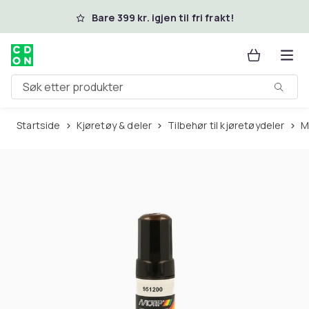
Hopp til hovedinnhold
Bare 399 kr. igjen til fri frakt!
Søk etter produkter
Startside
Kjøretøy & deler
Tilbehør til kjøretøydeler