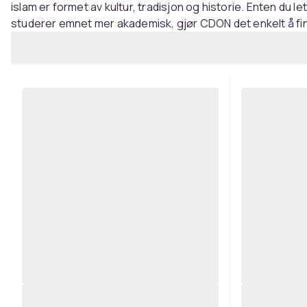
islam er formet av kultur, tradisjon og historie. Enten du le
studerer emnet mer akademisk, gjør CDON det enkelt å fin