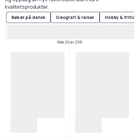
kvalitetsprodukter.
Bøker på dansk
Geografi & reiser
Hobby & fritid
Side 20 av 208