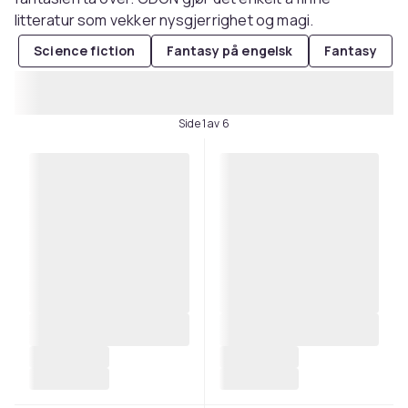
litteratur som vekker nysgjerrighet og magi.
Science fiction
Fantasy på engelsk
Fantasy
Side 1 av 6