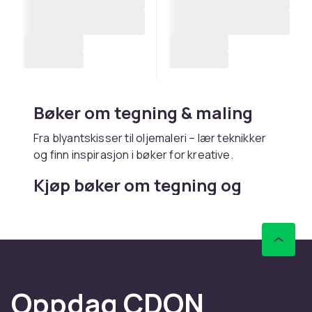
Bøker om tegning & maling
Fra blyantskisser til oljemaleri – lær teknikker
og finn inspirasjon i bøker for kreative.
Kjøp bøker om tegning og
maling online hos CDON
Hos CDON finner du bøker om tegning og
maling – med rask levering og trygt kjøp.
Oppdag CDON