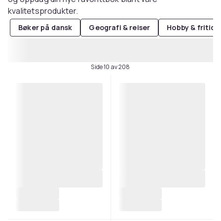
kvalitetsprodukter.
Bøker på dansk
Geografi & reiser
Hobby & fritid
Side 10 av 208