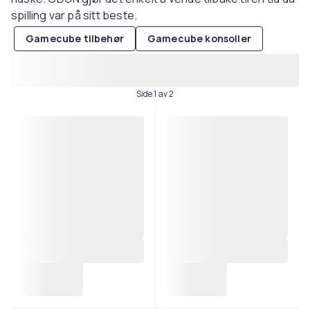
spilling var på sitt beste.
Gamecube tilbehør
Gamecube konsoller
Side 1 av 2