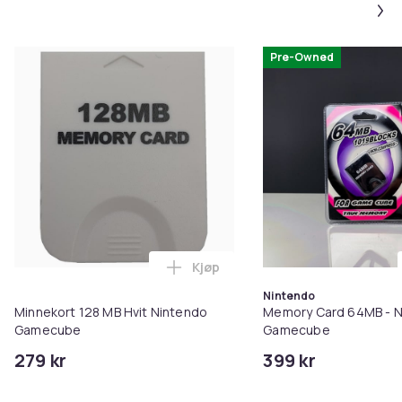
Pre-Owned
Kjøp
Legg Minnekort 128 MB Hvit Ni
Nintendo
Minnekort 128 MB Hvit Nintendo
Memory Card 64MB - N
Gamecube
Gamecube
279 kr
399 kr