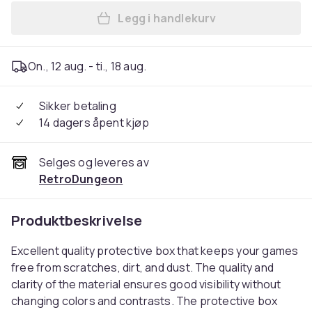
Legg i handlekurv
Legg Xbox 360 Box Protecto
On., 12 aug. - ti., 18 aug.
Sikker betaling
14 dagers åpent kjøp
Selges og leveres av
RetroDungeon
Produktbeskrivelse
Excellent quality protective box that keeps your games
free from scratches, dirt, and dust. The quality and
clarity of the material ensures good visibility without
changing colors and contrasts. The protective box