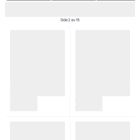
Side 2 av 18