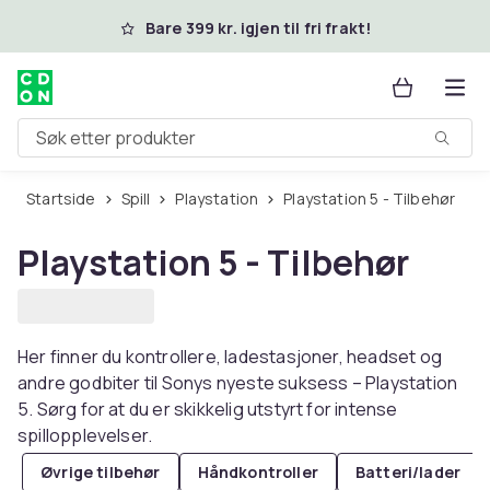
Hopp til hovedinnhold
Bare 399 kr. igjen til fri frakt!
Søk etter produkter
Startside
Spill
Playstation
Playstation 5 - Tilbehør
Playstation 5 - Tilbehør
Her finner du kontrollere, ladestasjoner, headset og
andre godbiter til Sonys nyeste suksess – Playstation
5. Sørg for at du er skikkelig utstyrt for intense
spillopplevelser.
Øvrige tilbehør
Håndkontroller
Batteri/lader