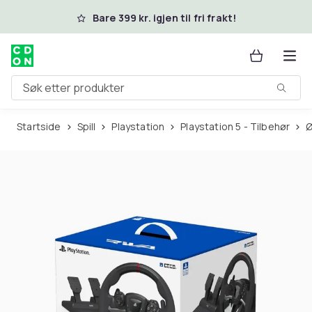
Hopp til hovedinnhold
Bare 399 kr. igjen til fri frakt!
Søk etter produkter
Startside
Spill
Playstation
Playstation 5 - Tilbehør