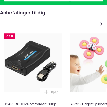
Anbefalinger til dig
-17 %
Kjøp
Legg SCART til HDMI-omformer 1
SCART til HDMI-omformer 1080p
3-Pak - Fidget Spinne