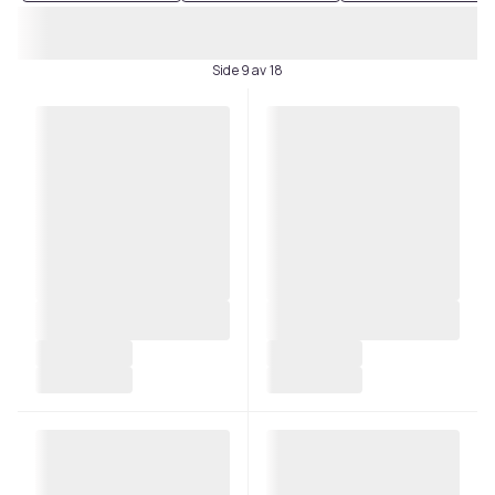
Side 9 av 18