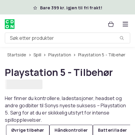
Hopp til hovedinnhold
Bare 399 kr. igjen til fri frakt!
Søk etter produkter
Startside
Spill
Playstation
Playstation 5 - Tilbehør
Playstation 5 - Tilbehør
Her finner du kontrollere, ladestasjoner, headset og
andre godbiter til Sonys nyeste suksess – Playstation
5. Sørg for at du er skikkelig utstyrt for intense
spillopplevelser.
Øvrige tilbehør
Håndkontroller
Batteri/lader