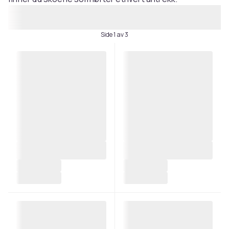
Side 1 av 3