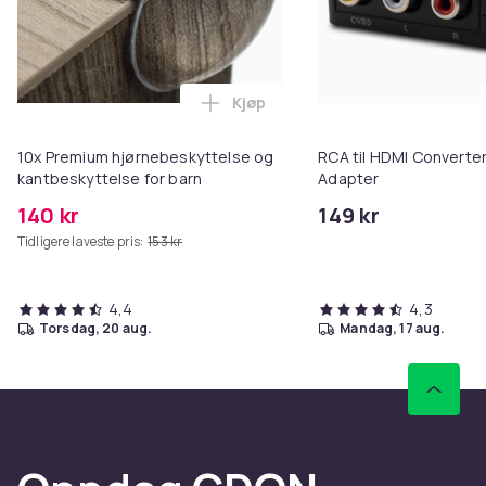
Kjøp
Legg 10x Premium hjørnebeskytt
10x Premium hjørnebeskyttelse og
RCA til HDMI Converter
kantbeskyttelse for barn
Adapter
140 kr
149 kr
Tidligere laveste pris:
153 kr
4,4
4,3
torsdag, 20 aug.
mandag, 17 aug.