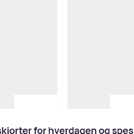
kjorter for hverdagen og spes