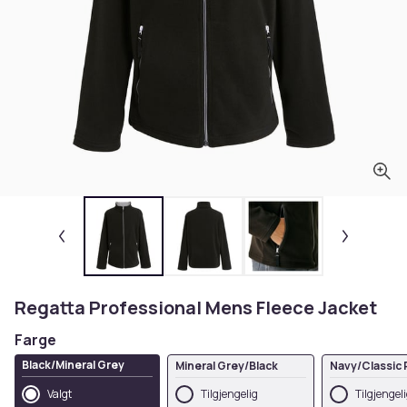
Regatta Professional Mens Fleece Jacket
Farge
Black/Mineral Grey
Mineral Grey/Black
Navy/Classic
Valgt
Tilgjengelig
Tilgjengel