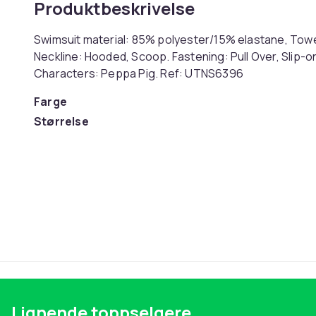
Produktbeskrivelse
Swimsuit material: 85% polyester/15% elastane, Towel
Neckline: Hooded, Scoop. Fastening: Pull Over, Slip-on. 
Characters: Peppa Pig. Ref: UTNS6396
Farge
Størrelse
Artikkel nr.
Produktsikkerhetsinformasjon
Lignende toppselgere