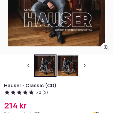
Hauser - Classic (CD)
5,0
(2)
214 kr