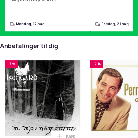
Produktsikkerhetsinformasjon
mandag, 17 aug.
fredag, 21 aug.
Anbefalinger til dig
-7 %
-7 %
Kjøp