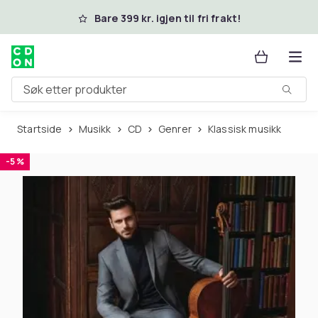
Hopp til hovedinnhold
Bare 399 kr. igjen til fri frakt!
Søk etter produkter
Startside
Musikk
CD
Genrer
Klassisk musikk
-5 %